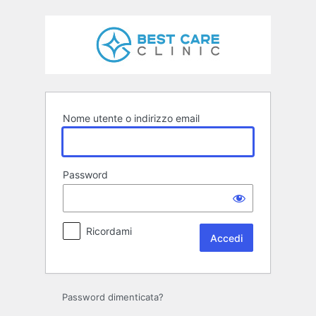
Accedi
Nome utente o indirizzo email
Password
Ricordami
Password dimenticata?